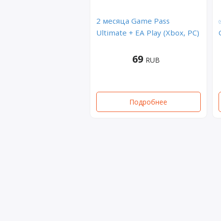
2 месяца Game Pass
Ultimate + EA Play (Xbox, PC)
69
RUB
Подробнее