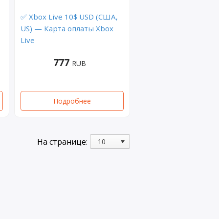
✅ Xbox Live 10$ USD (США,
US) — Карта оплаты Xbox
Live
777
RUB
Подробнее
На странице: