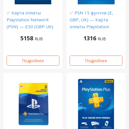
✅ Карта оплаты
✅ PSN 15 фунтов (£,
Playstation Network
GBP, UK) — Карта
(PSN) — £50 (GBP UK)
оплаты Playstation
5158
1316
RUB
RUB
Подробнее
Подробнее