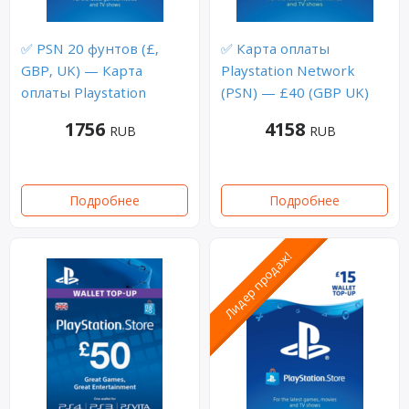
✅ PSN 20 фунтов (£,
✅ Карта оплаты
GBP, UK) — Карта
Playstation Network
оплаты Playstation
(PSN) — £40 (GBP UK)
1756
4158
RUB
RUB
Подробнее
Подробнее
Лидер продаж!