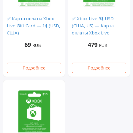
✅ Карта оплаты Xbox
✅ Xbox Live 5$ USD
Live Gift Card — 1$ (USD,
(США, US) — Карта
США)
оплаты Xbox Live
69
479
RUB
RUB
Подробнее
Подробнее