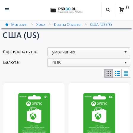
0
Магазин
Xbox
Карты Оплаты
США (US) (3)
США (US)
Сортировать по:
Валюта: