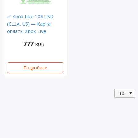
✅ Xbox Live 10$ USD
(США, US) — Карта
оплаты Xbox Live
777
RUB
Подробнее