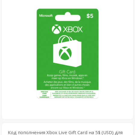
Код пополнения Xbox Live Gift Card на 5$ (USD) для