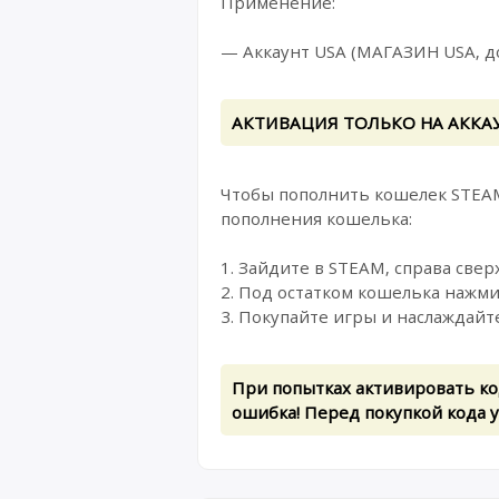
Применение:
— Аккаунт USA (МАГАЗИН USA, д
АКТИВАЦИЯ ТОЛЬКО НА АККАУ
Чтобы пополнить кошелек STEAM
пополнения кошелька:
1. Зайдите в STEAM, справа све
2. Под остатком кошелька на
3. Покупайте игры и наслаждайт
При попытках активировать ко
ошибка! Перед покупкой кода у