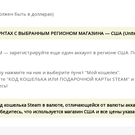
олжен быть в долларах)
НТАХ С ВЫБРАННЫМ РЕГИОНОМ МАГАЗИНА — США (United 
 — зарегистрируйте еще один аккаунт в регионе США. По
рху нажмите на ник и выберите пункт "Мой кошелек".
жмите "КОД КОШЕЛЬКА ИЛИ ПОДАРОЧНОЙ КАРТЫ STEAM" и 
есь!
д кошелька Steam в валюте, отличающейся от валюты акка
бедитесь, что используется магазин США и все цены указа