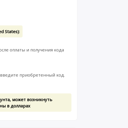
States):
сле оплаты и получения кода
введите приобретенный код.
унта, может возникнуть
ны в долларах