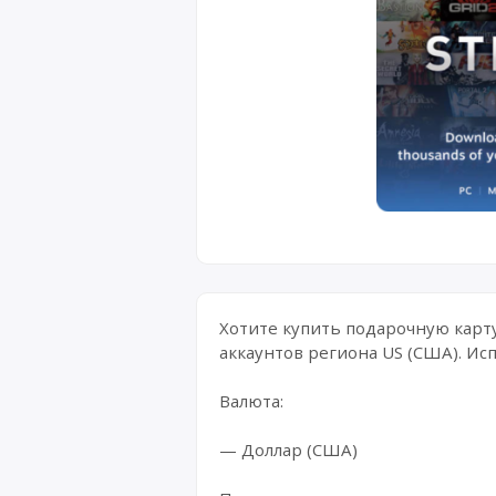
Хотите купить подарочную карту
аккаунтов региона US (США). Ис
Валюта:
— Доллар (США)