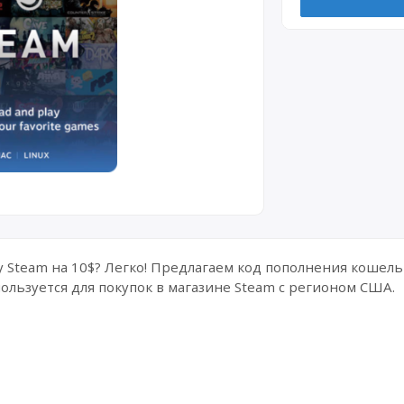
 Steam на 10$? Легко! Предлагаем код пополнения кошельк
пользуется для покупок в магазине Steam с регионом США.