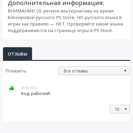
Дополнительная информация:
ВНИМАНИЕ! US регион альтернатива на время
блокировки русского PS Store, НО русского языка в
играх как правило — НЕТ. Проверяйте какие языки
поддерживаются на странице игры в PS Store.
ОТЗЫВЫ
Показать:
30.10.2022
Код рабочий.